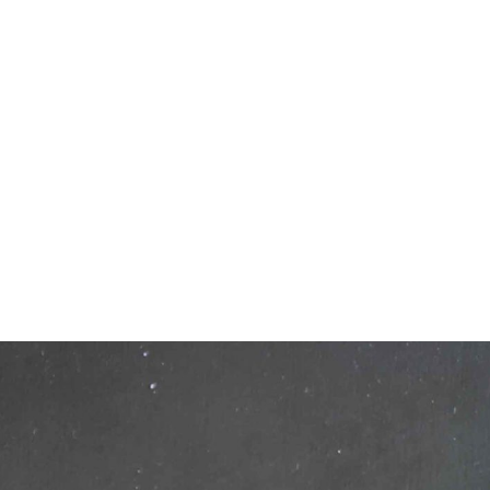
Über mich
Workshops
Freunde