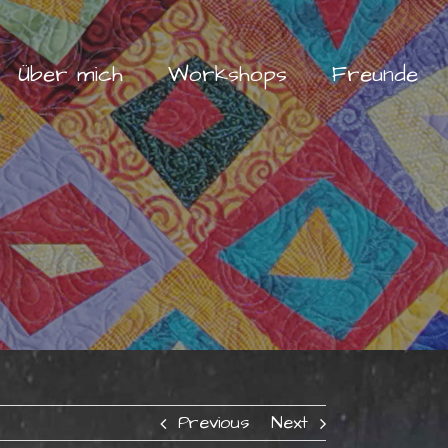
Über mich
Workshops
Freunde
Previous
Next