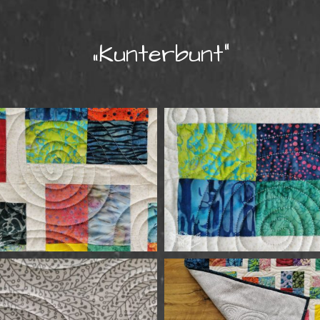
„Kunterbunt“