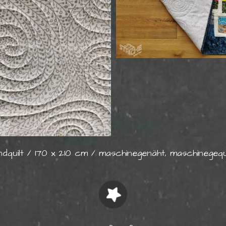
dquilt / 170 x 210 cm / maschinegenäht, maschinegequi