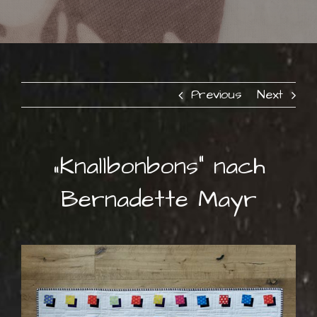
Previous
Next
„Knallbonbons“ nach
Bernadette Mayr