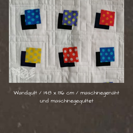
Wandquilt / 148 x 136 cm / maschinegenäht
und maschinegequiltet