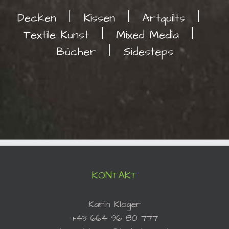
Decken
Kissen
Artquilts
Textile Kunst
Mixed Media
Bücher
Sidesteps
KONTAKT
Karin Kloger
+43 664 96 80 777