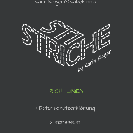
karin.kloger@kabelrinn.at
RICHTLINIEN
Datenschutzerklärung
Impressum