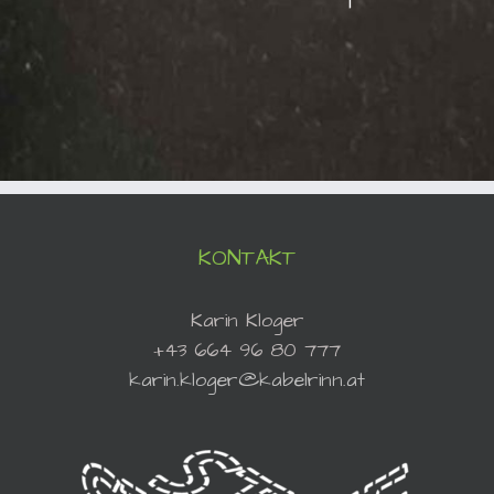
KONTAKT
Karin Kloger
+43 664 96 80 777
karin.kloger@kabelrinn.at