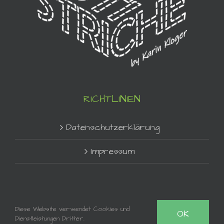
RICHTLINIEN
Datenschutzerklärung
Impressum
Diese Website verwendet Cookies und
OK
Dienstleistungen Dritter.
Copyright 2021 - Karin Kloger | Stiche-Striche